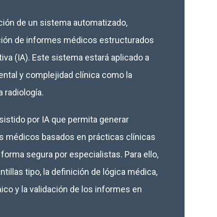
ación de un sistema automatizado,
ación de informes médicos estructurados
tiva (IA). Este sistema estará aplicado a
ntal y complejidad clínica como la
a radiología.
sistido por IA que permita generar
s médicos basados en prácticas clínicas
forma segura por especialistas. Para ello,
tillas tipo, la definición de lógica médica,
nico y la validación de los informes en