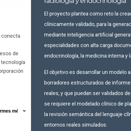
radiología y endocrinología
El proyecto plantea como reto la cre
clínicamente validado, para la gener
mediante inteligencia artificial genera
e conecta
especialidades con alta carga docume
ocesos de
endocrinología, la medicina interna y l
 tecnología
corporación
El objetivo es desarrollar un modelo a
borradores estructurados de informe
reales, y que puedan ser validados de 
se requiere el modelado clínico de plan
la revisión semántica del lenguaje clí
entornos reales simulados.