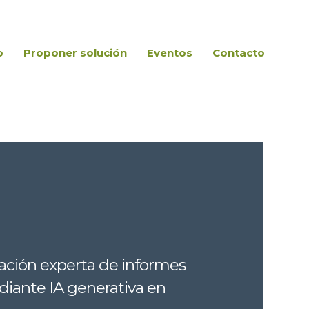
o
Proponer solución
Eventos
Contacto
uración experta de informes
ante IA generativa en