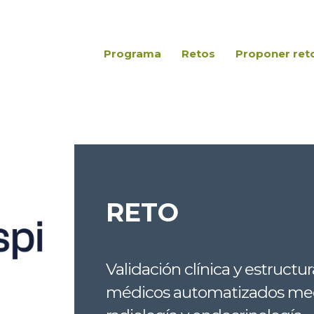
Programa
Retos
Proponer ret
RETO
Validación clínica y estruct
médicos automatizados medi