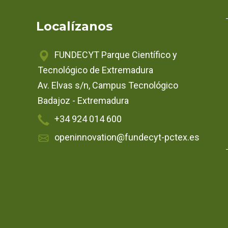
Localízanos
FUNDECYT Parque Científico y
Tecnológico de Extremadura
Av. Elvas s/n, Campus Tecnológico
Badajoz - Extremadura
+34 924 014 600
openinnovation@fundecyt-pctex.es