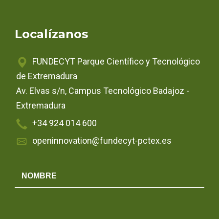
Localízanos
FUNDECYT Parque Científico y Tecnológico
de Extremadura
Av. Elvas s/n, Campus Tecnológico Badajoz -
Extremadura
+34 924 014 600
openinnovation@fundecyt-pctex.es