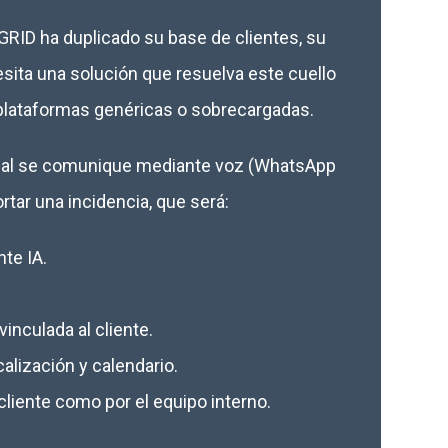
GRID ha duplicado su base de clientes, su
sita una solución que resuelva este cuello
 plataformas genéricas o sobrecargadas.
final se comunique mediante voz (WhatsApp
rtar una incidencia, que será:
te IA.
inculada al cliente.
alización y calendario.
cliente como por el equipo interno.