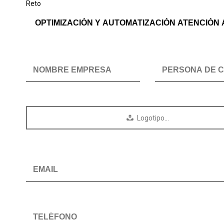
Reto
Logotipo…