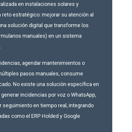
izada en instalaciones solares y
reto estratégico: mejorar su atención al
una solución digital que transforme los
formularios manuales) en un sistema
.
ncidencias, agendar mantenimientos o
 múltiples pasos manuales, consume
icado. No existe una solución específica en
s generar incidencias por voz o WhatsApp,
 seguimiento en tiempo real, integrando
adas como el ERP Holded y Google