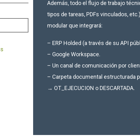
Además, todo el flujo de trabajo técnic
tipos de tareas, PDFs vinculados, etc
modular que integrará:
– ERP Holded (a través de su API públ
es
– Google Workspace.
– Un canal de comunicación por client
– Carpeta documental estructurada
→ OT_EJECUCION o DESCARTADA.