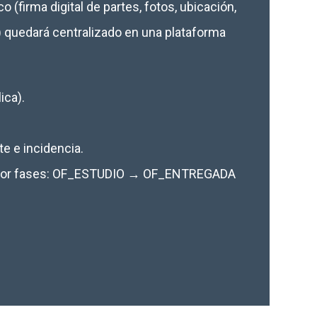
o (firma digital de partes, fotos, ubicación,
.) quedará centralizado en una plataforma
ica).
e e incidencia.
 por fases: OF_ESTUDIO → OF_ENTREGADA