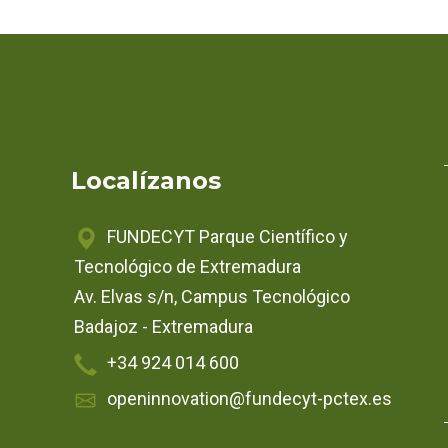
Localízanos
FUNDECYT Parque Científico y
Tecnológico de Extremadura
Av. Elvas s/n, Campus Tecnológico
Badajoz - Extremadura
+34 924 014 600
openinnovation@fundecyt-pctex.es