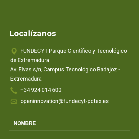
Localízanos
FUNDECYT Parque Científico y Tecnológico
de Extremadura
Av. Elvas s/n, Campus Tecnológico Badajoz -
Extremadura
+34 924 014 600
openinnovation@fundecyt-pctex.es