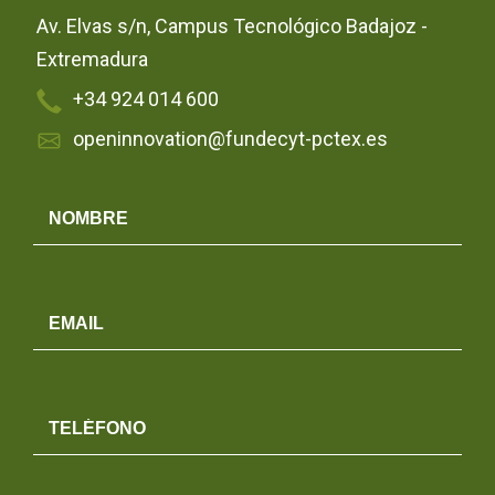
Av. Elvas s/n, Campus Tecnológico Badajoz -
Extremadura
+34 924 014 600
openinnovation@fundecyt-pctex.es